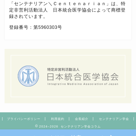
「センテナリアン＼Ｃｅｎｔｅｎａｒｉａｎ」は、特
定非営利活動法人 日本統合医学協会によって商標登
録されています。
登録番号：
第5960303号
プライバシーポリシー
利用規約
会長紹介
センテナリアン学会
2024–2026 センテナリアン学会コラム