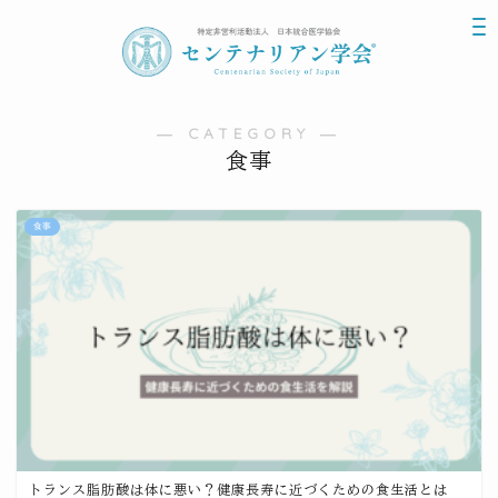
― CATEGORY ―
食事
食事
トランス脂肪酸は体に悪い？健康長寿に近づくための食生活とは