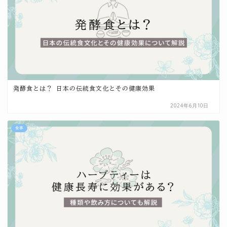
発酵食とは？ 日本の伝統食文化とその健康効果
2024年6月10日
食事