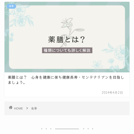
食事
薬膳とは？ 心身を健康に保ち健康長寿・センテナリアンを目指し
ましょう。
2024年4月2日
HOME
食事