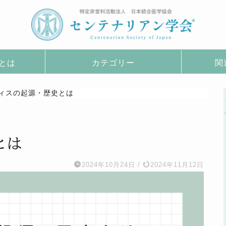
とは
カテゴリー
関
ィスの起源・歴史とは
史とは
2024年10月24日
/
2024年11月12日