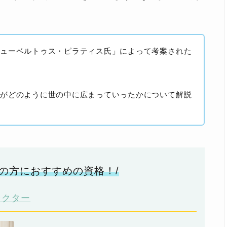
ヒューベルトゥス・ピラティス氏」によって考案された
スがどのように世の中に広まっていったかについて解説
の方におすすめの資格！/
ラクター