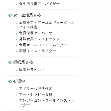
食生活長寿アドバイザー
食・生活系資格
薬膳検定・アーユルヴェーダ・ス
パイス検定
食育栄養アドバイザー
発酵食美インストラクター
食用オイルコーディネーター
薬膳インストラクター
睡眠系資格
睡眠セラピスト
心理学
アドラー心理学検定
アートセラピー資格
アンガーコントロールインストラ
クター