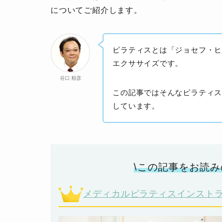
についてご紹介します。
ピラティスとは「ジョセフ・
エクササイズです。
谷口 順彦
この記事ではそんなピラティ
しています。
\この記事をお読み
メディカルピラティスインスト