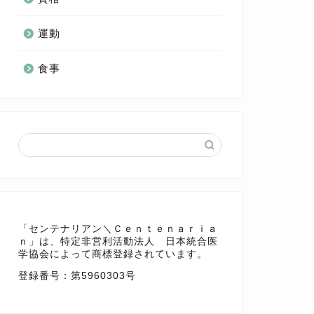
運動
食事
「センテナリアン＼Ｃｅｎｔｅｎａｒｉａ
ｎ」は、特定非営利活動法人 日本統合医
学協会によって商標登録されています。
登録番号：
第5960303号