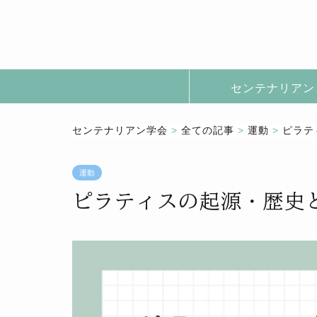
センテナリアン
センテナリアン学会
>
全ての記事
>
運動
>
ピラテ
運動
ピラティスの起源・歴