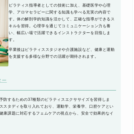
ピラティス指導者としての技術に加え、基礎医学や心理
学、アロマセラピーに関する知識も学べる充実の内容で
す。体の解剖学的知識を活かして、正確な指導ができるス
キルを習得。心理学を通じてコミュニケーション力も養
い、幅広い場で活躍できるインストラクターを目指しま
す。
卒業後はピラティススタジオや介護施設など、健康と運動
を支援する多様な分野での活躍が期待されます。
ター
予防するための37種類のピラティスエクササイズを習得しま
ススタディを取り入れており、運動学、栄養学、口腔ケアとい
健康課題に対応するフェムケアの視点から、安全で効果的なイ