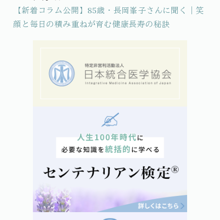
投稿日
【新着コラム公開】85歳・長岡峯子さんに聞く｜笑
顔と毎日の積み重ねが育む健康長寿の秘訣