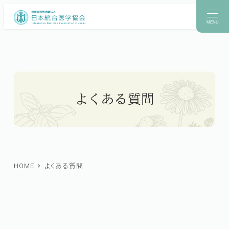
メ
イ
MENU
ン
コ
ン
テ
よくある質問
ン
ツ
へ
移
動
HOME
よくある質問