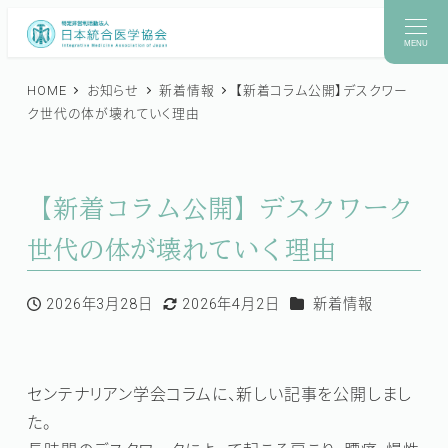
メ
イ
MENU
ン
HOME
お知らせ
新着情報
【新着コラム公開】デスクワー
コ
ク世代の体が壊れていく理由
ン
テ
ン
【新着コラム公開】デスクワーク
ツ
世代の体が壊れていく理由
へ
移
動
カテゴリー
2026年3月28日
2026年4月2日
新着情報
投稿日
更新日
センテナリアン学会コラムに、新しい記事を公開しまし
た。