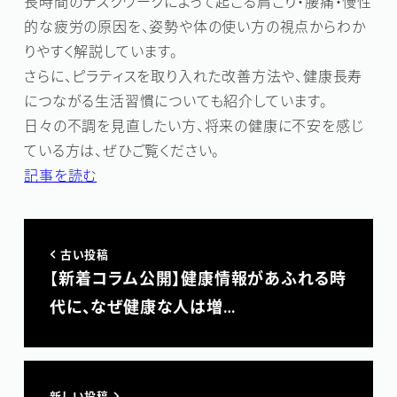
長時間のデスクワークによって起こる肩こり・腰痛・慢性
的な疲労の原因を、姿勢や体の使い方の視点からわか
りやすく解説しています。
さらに、ピラティスを取り入れた改善方法や、健康長寿
につながる生活習慣についても紹介しています。
日々の不調を見直したい方、将来の健康に不安を感じ
ている方は、ぜひご覧ください。
記事を読む
古い投稿
【新着コラム公開】健康情報があふれる時
代に、なぜ健康な人は増…
新しい投稿