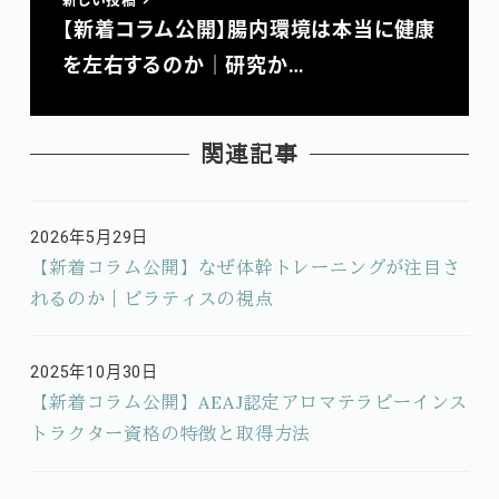
【新着コラム公開】腸内環境は本当に健康
を左右するのか｜研究か…
関連記事
2026年5月29日
投稿日
【新着コラム公開】なぜ体幹トレーニングが注目さ
れるのか｜ピラティスの視点
2025年10月30日
投稿日
【新着コラム公開】AEAJ認定アロマテラピーインス
トラクター資格の特徴と取得方法