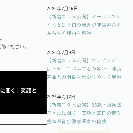
2026年7月16日
投稿日
【新着コラム公開】オーラルフレ
イルとは？口の衰えが健康寿命を
左右する理由を解説
。
覧ください。
2026年7月9日
投稿日
【新着コラム公開】フレイルと
は？サルコペニアとの違い・健康
寿命との関係をわかりやすく解説
んに聞く｜笑顔と
2026年7月2日
投稿日
【新着コラム公開】85歳・長岡峯
子さんに聞く｜笑顔と毎日の積み
重ねが育む健康長寿の秘訣