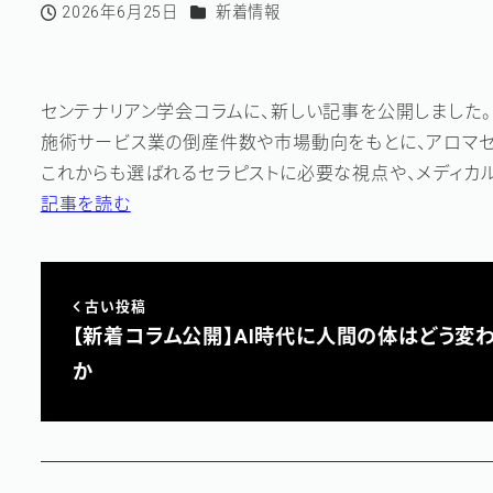
カテゴリー
2026年6月25日
新着情報
投稿日
センテナリアン学会コラムに、新しい記事を公開しました。
施術サービス業の倒産件数や市場動向をもとに、アロマセ
これからも選ばれるセラピストに必要な視点や、メディカ
記事を読む
古い投稿
【新着コラム公開】AI時代に人間の体はどう変
か