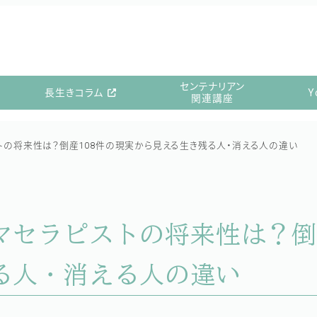
センテナリアン
長生きコラム
Y
関連講座
トの将来性は？倒産108件の現実から見える生き残る人・消える人の違い
セラピストの将来性は？倒産
る人・消える人の違い