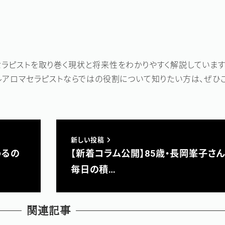
ラピストを取り巻く現状と将来性をわかりやすく解説しています
ルアロマセラピストならではの役割について知りたい方は、ぜひご
新しい投稿
わるの
【新着コラム公開】85歳・長岡峯子さ
毎日の積…
関連記事